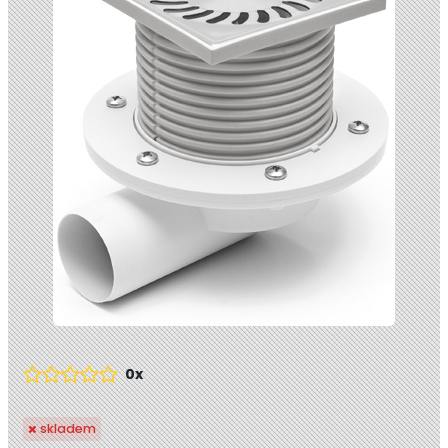
0x
skladem