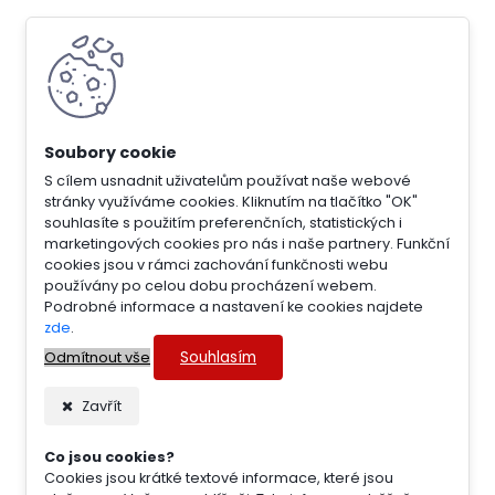
S cílem usnadnit uživatelům používat naše webové
stránky využíváme cookies. Kliknutím na tlačítko "OK"
souhlasíte s použitím preferenčních, statistických i
marketingových cookies pro nás i naše partnery. Funkční
cookies jsou v rámci zachování funkčnosti webu
používány po celou dobu procházení webem.
Podrobné informace a nastavení ke cookies najdete
zde
.
Souhlasím
Odmítnout vše
Zavřít
Co jsou cookies?
Cookies jsou krátké textové informace, které jsou