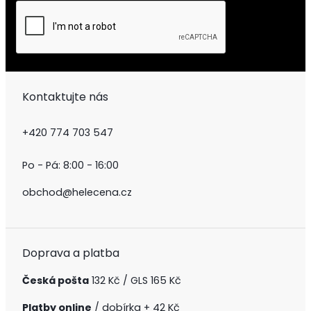
Kontaktujte nás
+420 774 703 547
Po - Pá: 8:00 - 16:00
obchod@helecena.cz
Doprava a platba
Česká pošta
132 Kč / GLS 165 Kč
Platby online
/ dobírka + 42 Kč