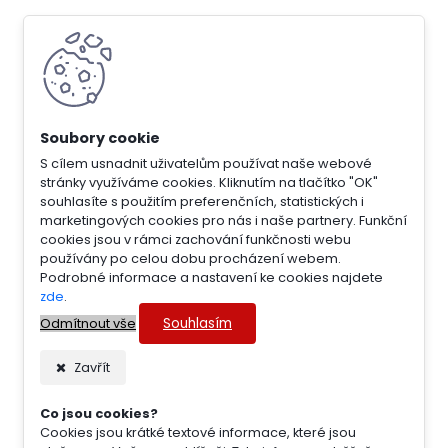
S cílem usnadnit uživatelům používat naše webové
stránky využíváme cookies. Kliknutím na tlačítko "OK"
souhlasíte s použitím preferenčních, statistických i
marketingových cookies pro nás i naše partnery. Funkční
cookies jsou v rámci zachování funkčnosti webu
používány po celou dobu procházení webem.
Podrobné informace a nastavení ke cookies najdete
zde
.
Souhlasím
Odmítnout vše
Zavřít
Co jsou cookies?
Cookies jsou krátké textové informace, které jsou