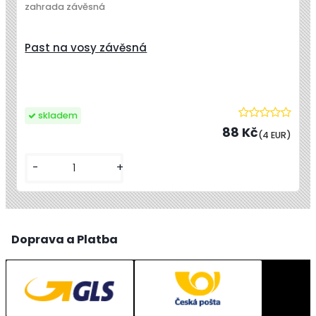
zahrada závěsná
Past na vosy závěsná
skladem
88 Kč
(4 EUR)
-
+
Doprava a Platba