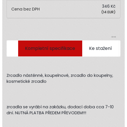
346 Kč
(14 EUR)
Kompletní specifikace
Ke stažení
Zrcadlo nástěnné, koupelnové, zrcadlo do koupelny,
kosmetické zrcadlo
zrcadla se vyrábí na zakázku, dodací doba cca 7-10
dní. NUTNÁ PLATBA PŘEDEM PŘEVODEM!!!