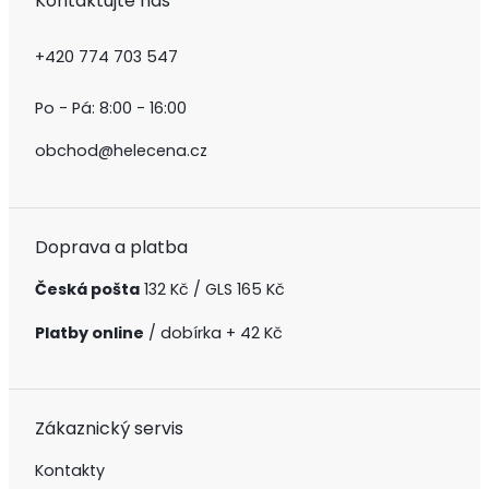
Kontaktujte nás
+420 774 703 547
Po - Pá: 8:00 - 16:00
obchod@helecena.cz
Doprava a platba
Česká pošta
132 Kč / GLS 165 Kč
Platby online
/ dobírka + 42 Kč
Zákaznický servis
Kontakty