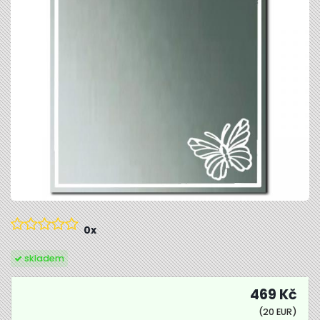
0x
skladem
469 Kč
(20 EUR)