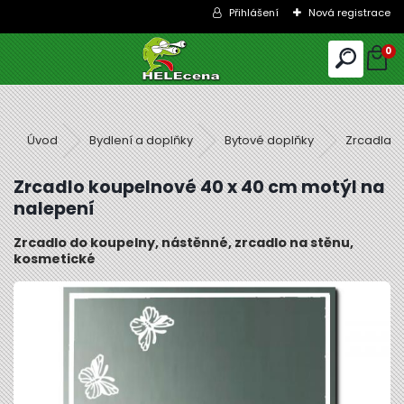
Přihlášení
Nová registrace
0
Úvod
Bydlení a doplňky
Bytové doplňky
Zrcadla
Zrcadlo koupelnové 40 x 40 cm motýl na
nalepení
Zrcadlo do koupelny, nástěnné, zrcadlo na stěnu,
kosmetické