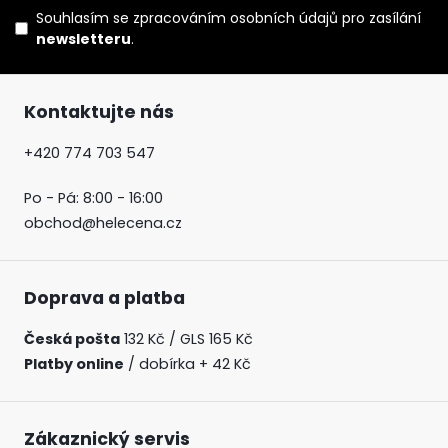
Souhlasím se
zpracováním osobních údajů
pro zasílání
newsletteru
.
Kontaktujte nás
+420 774 703 547
Po - Pá: 8:00 - 16:00
obchod@helecena.cz
Doprava a platba
Česká pošta
132 Kč / GLS 165 Kč
Platby online
/ dobírka + 42 Kč
Zákaznický servis