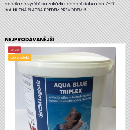
zrcadla se vyrábí na zakázku, dodací doba cca 7-10
dní. NUTNÁ PLATBA PŘEDEM PŘEVODEM!!!
NEJPRODÁVANĚJŠÍ
akce
top produkt