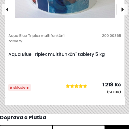
Aqua Blue Triplex multifunkční
200 00365
tablety
Aqua Blue Triplex multifunkční tablety 5 kg
1 218 Kč
skladem
(51 EUR)
Doprava a Platba