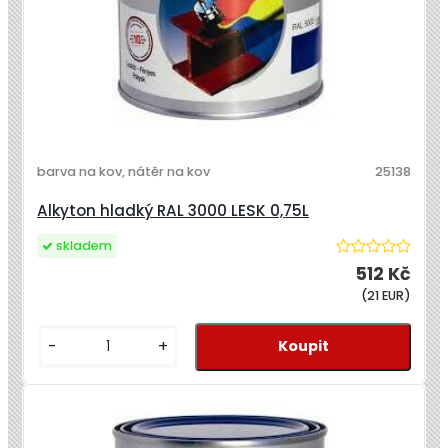
barva na kov, nátěr na kov
25138
Alkyton hladký RAL 3000 LESK 0,75L
skladem
512 Kč
(21 EUR)
-
+