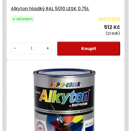
Alkyton hladký RAL 5010 LESK 0,75L
skladem
512 Kč
(21 EUR)
-
+