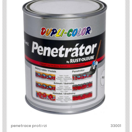
penetrace proti rzi
33001