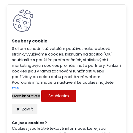
S cílem usnadnit uživatelům používat naše webové
stránky využíváme cookies. Kliknutím na tlačítko "OK"
souhlasíte s použitím preferenčních, statistických i
marketingových cookies pro nás i naše partnery. Funkční
cookies jsou v rámci zachování funkčnosti webu
používány po celou dobu procházení webem.
Podrobné informace a nastavení ke cookies najdete
zde
.
Souhlasím
Odmítnout vše
Zavřít
Co jsou cookies?
Cookies jsou krátké textové informace, které jsou