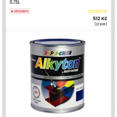
0,75L
skladem
512 Kč
(21 EUR)