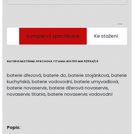
Kompletní specifikace
Ke stažení
BATERIE NÁSTĚNNÁ SPRCHOVÁ TITANIA IRIS 100 MM 92064/1,0
baterie dřezová, baterie do, baterie stojánková, baterie
kuchyňská, baterie vodovodní, baterie umyvadlová,
baterie novaservis, baterie džerová novaservis,
novaservis titania, baterie novaservis vodovodní
Popis: