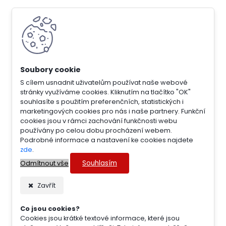
S cílem usnadnit uživatelům používat naše webové
stránky využíváme cookies. Kliknutím na tlačítko "OK"
souhlasíte s použitím preferenčních, statistických i
marketingových cookies pro nás i naše partnery. Funkční
cookies jsou v rámci zachování funkčnosti webu
používány po celou dobu procházení webem.
Podrobné informace a nastavení ke cookies najdete
zde
.
Souhlasím
Odmítnout vše
Zavřít
Co jsou cookies?
Cookies jsou krátké textové informace, které jsou