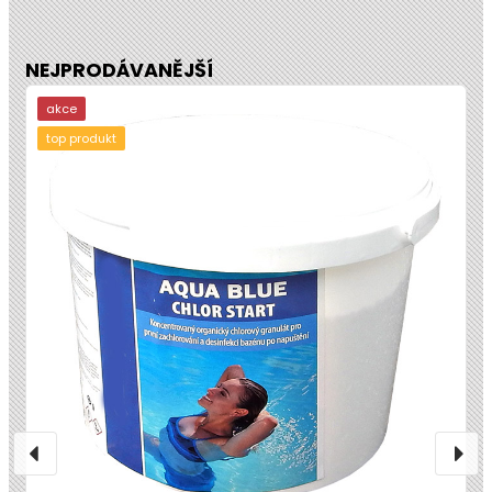
NEJPRODÁVANĚJŠÍ
akce
top produkt