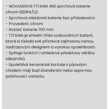
- NOVASERVIS TITANIA IRIS sprchová baterie
chrom 92064/1,0.
- Sprchová nástěnná baterie bez příslušenství.
- Provedení: chrom
- Rozteč baterie: 100 mm
- TITANIA je střední třída vodovodních baterií,
která si získala své příznivce zajímavou cenou,
nadčasovým designem a vysokou spolehlivostí.
- Splňuje funkční i vzhledové představy většiny
zákazníků.
- Spolehlivé keramické kartuše s plynulým
chodem mají buď standardní nebo úspornou
polohovací
variantu.