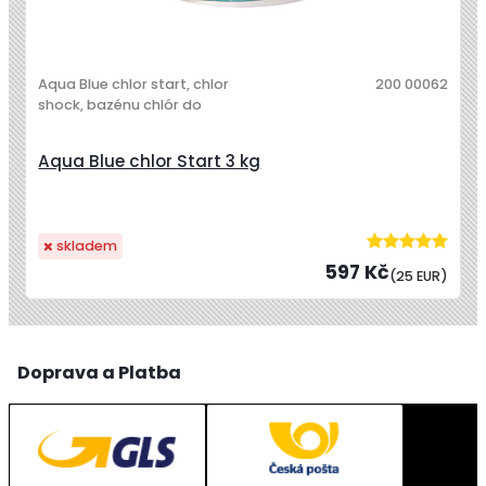
Aqua Blue chlor start, chlor
200 00062
shock, bazénu chlór do
Aqua Blue chlor Start 3 kg
skladem
597 Kč
(25 EUR)
Doprava a Platba