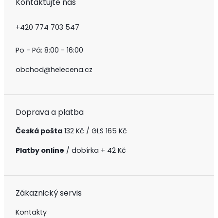
Kontaktujte nás
+420 774 703 547
Po - Pá: 8:00 - 16:00
obchod@helecena.cz
Doprava a platba
Česká pošta
132 Kč / GLS 165 Kč
Platby online
/ dobírka + 42 Kč
Zákaznický servis
Kontakty