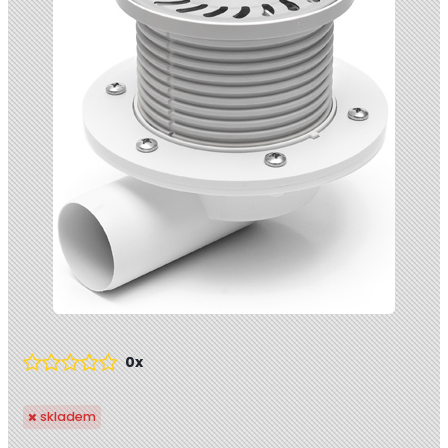
0x
skladem