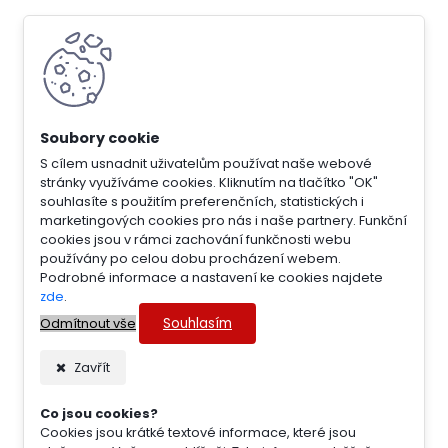
S cílem usnadnit uživatelům používat naše webové
stránky využíváme cookies. Kliknutím na tlačítko "OK"
souhlasíte s použitím preferenčních, statistických i
marketingových cookies pro nás i naše partnery. Funkční
cookies jsou v rámci zachování funkčnosti webu
používány po celou dobu procházení webem.
Podrobné informace a nastavení ke cookies najdete
zde
.
Souhlasím
Odmítnout vše
Zavřít
Co jsou cookies?
Cookies jsou krátké textové informace, které jsou