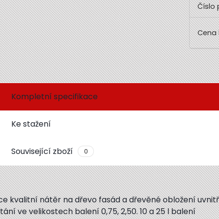
Číslo 
Kompletní specifikace
Ke stažení
Související zboží
0
e kvalitní nátěr na dřevo fasád a dřevěné obložení uvnitř
tání ve velikostech balení 0,75, 2,50. 10 a 25 l balení