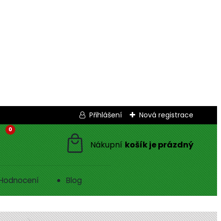
Přihlášení
Nová registrace
0
Hodnocení
Blog