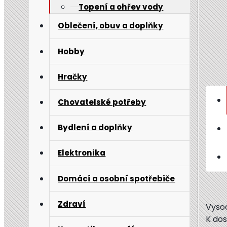
Topení a ohřev vody
Oblečení, obuv a doplňky
Hobby
Hračky
Chovatelské potřeby
Bydlení a doplňky
Elektronika
Domácí a osobní spotřebiče
Zdraví
Vysoc
K dos