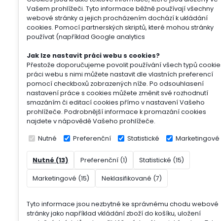
Vašem prohlížeči. Tyto informace běžně používají všechny
webové stránky a jejich procházením dochází k ukládání
cookies. Pomocí partnerských skriptů, které mohou stránky
používat (například Google analytics
Jak lze nastavit práci webu s cookies?
Přestože doporučujeme povolit používání všech typů cookie
práci webu s nimi můžete nastavit dle vlastních preferencí
pomocí checkboxů zobrazených níže. Po odsouhlasení
nastavení práce s cookies můžete změnit své rozhodnutí
smazáním či editací cookies přímo v nastavení Vašeho
prohlížeče. Podrobnější informace k promazání cookies
najdete v nápovědě Vašeho prohlížeče.
Nutné
Preferenční
Statistické
Marketingové
Nutné (13)
Preferenční (1)
Statistické (15)
Marketingové (15)
Neklasifikované (7)
Tyto informace jsou nezbytné ke správnému chodu webové
stránky jako například vkládání zboží do košíku, uložení